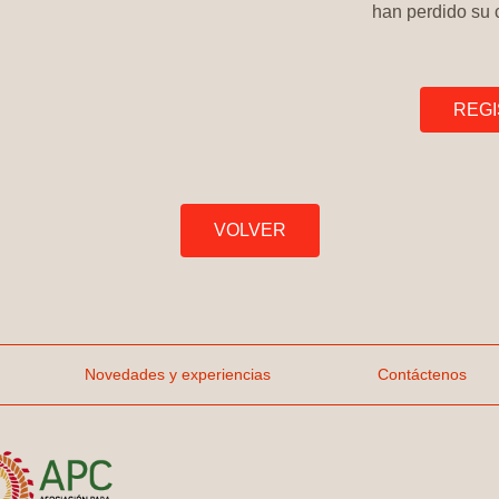
han perdido su c
REGI
VOLVER
Novedades y experiencias
Contáctenos