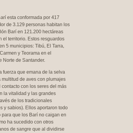
arí esta conformada por 417
dor de 3.129 personas habitan los
lón Barí en 121.200 hectáreas
el territorio. Estos resguardos
n 5 municipios: Tibú, El Tarra,
 Carmen y Teorama en el
 Norte de Santander.
a fuerza que emana de la selva
la multitud de aves con plumajes
l contacto con los seres del más
n la vitalidad y las grandes
avés de los tradicionales
 y sabios). Ellos aportaron todo
 para que los Barí no caigan en
omo ha sucedido con otros
nos de sangre que al dividirse