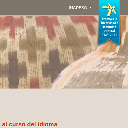
INGRESO
 al curso del idioma