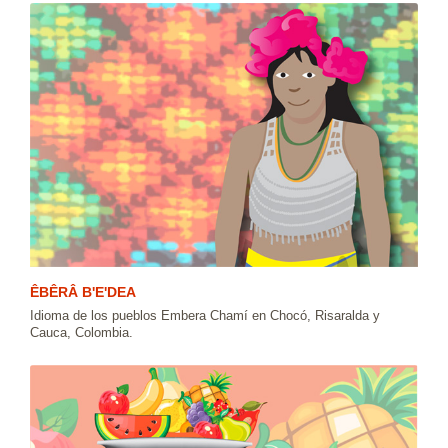
ÊBÊRÂ Β'E'DEA
Idioma de los pueblos Embera Chamí en Chocó, Risaralda y
Cauca, Colombia.