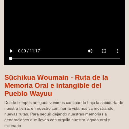
Süchikua Woumain - Ruta de la
Memoria Oral e intangible del
Pueblo Wayuu
Desde tiempos antiguos venimos caminando bajo la sabiduría de
nuestra tierra, en nuestro caminar la vida nos va mostrando
nuevas rutas. Para seguir dejando nuestras memorias a
generaciones que lleven con orgullo nuestro legado oral y
milenario